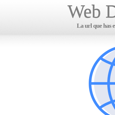
Web D
La url que has e